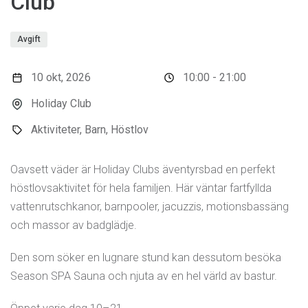
Club
Avgift
10 okt, 2026
10:00 - 21:00
Holiday Club
Aktiviteter, Barn, Höstlov
Oavsett väder är Holiday Clubs äventyrsbad en perfekt
höstlovsaktivitet för hela familjen. Här väntar fartfyllda
vattenrutschkanor, barnpooler, jacuzzis, motionsbassäng
och massor av badglädje.
Den som söker en lugnare stund kan dessutom besöka
Season SPA Sauna och njuta av en hel värld av bastur.