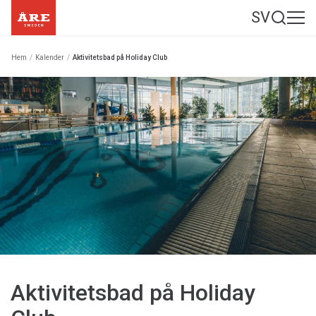
SV
Hem
/
Kalender
/
Aktivitetsbad på Holiday Club
Aktivitetsbad på Holiday