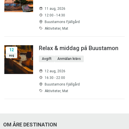
11 aug, 2026
12:00 - 14:30
Buustamons Fjällgård
Aktiviteter, Mat
Relax & middag på Buustamon
12
aug
Avgift
Anmälan krävs
12 aug, 2026
16:30 - 22:00
Buustamons Fjällgård
Aktiviteter, Mat
OM ÅRE DESTINATION