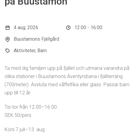
på Buustamon
4 aug, 2026
12:00 - 16:00
Buustamons Fjällgård
Aktiviteter, Barn
Ta med dig familjen upp på fjället och utmana varandra på
olika stationer i Buustamons Äventyrsbana i fjällterräng
(700meter). Avsluta med våffelfika eller glass. Passar barn
upp till 12 år.
Tis-tor från 12.00–16.00.
SEK 50/pers
Körs 7 juli–13 aug