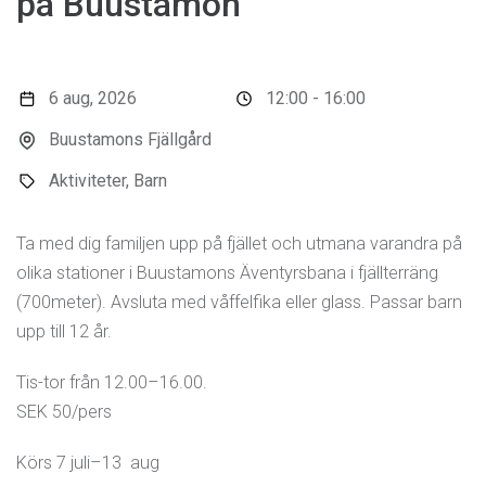
på Buustamon
6 aug, 2026
12:00 - 16:00
Buustamons Fjällgård
Aktiviteter, Barn
Ta med dig familjen upp på fjället och utmana varandra på
olika stationer i Buustamons Äventyrsbana i fjällterräng
(700meter). Avsluta med våffelfika eller glass. Passar barn
upp till 12 år.
Tis-tor från 12.00–16.00.
SEK 50/pers
Körs 7 juli–13 aug