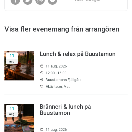
Visa fler evenemang från arrangören
Lunch & relax på Buustamon
11
aug
11 aug, 2026
12:00 - 16:00
Buustamons Fjällgård
Aktiviteter, Mat
Bränneri & lunch på
11
Buustamon
aug
11 aug, 2026