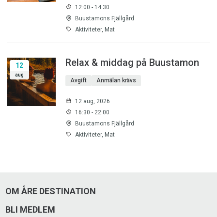
12:00 - 14:30
Buustamons Fjällgård
Aktiviteter, Mat
Relax & middag på Buustamon
12
aug
Avgift
Anmälan krävs
12 aug, 2026
16:30 - 22:00
Buustamons Fjällgård
Aktiviteter, Mat
OM ÅRE DESTINATION
BLI MEDLEM