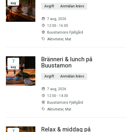
aug
Avgift
Anmälan krävs
7 aug, 2026
12:00 - 16:00
Buustamons Fjällgård
Aktiviteter, Mat
Bränneri & lunch på
7
Buustamon
aug
Avgift
Anmälan krävs
7 aug, 2026
12:00 - 14:30
Buustamons Fjällgård
Aktiviteter, Mat
Relax & middag på
7