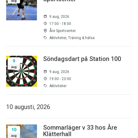
aug
9 aug, 2026
17:00 - 18:00
Åre Sportcenter
Aktiviteter, Träning & hälsa
Söndagsdart på Station 100
9
aug
9 aug, 2026
19:00 - 23:00
Aktiviteter
10 augusti, 2026
Sommarläger v 33 hos Åre
10
Klätterhall
aug