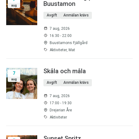
Buustamon
aug
Avgift
Anmälan krävs
7 aug, 2026
16:30 - 22:00
Buustamons Fjällgård
Aktiviteter, Mat
Skåla och måla
7
aug
Avgift
Anmälan krävs
7 aug, 2026
17:00 - 19:30
Drejerian Åre
Aktiviteter
Sunset Spritz