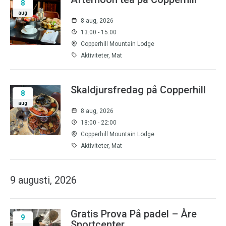
8
aug
8 aug, 2026
13:00 - 15:00
Copperhill Mountain Lodge
Aktiviteter, Mat
Skaldjursfredag på Copperhill
8
aug
8 aug, 2026
18:00 - 22:00
Copperhill Mountain Lodge
Aktiviteter, Mat
9 augusti, 2026
Gratis Prova På padel – Åre
9
Sportcenter