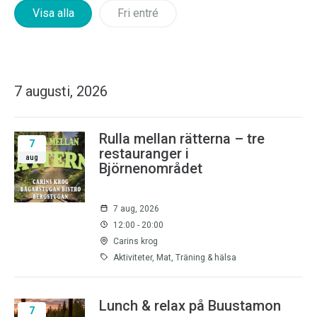
Visa alla
Fri entré
7 augusti, 2026
Rulla mellan rätterna – tre
7
restauranger i
aug
Björnenområdet
7 aug, 2026
12:00 - 20:00
Carins krog
Aktiviteter, Mat, Träning & hälsa
Lunch & relax på Buustamon
7