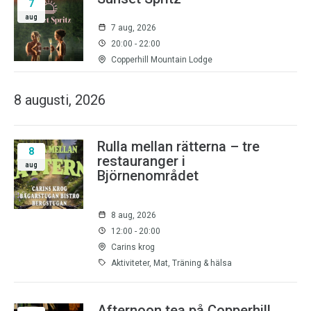
7
aug
7 aug, 2026
20:00 - 22:00
Copperhill Mountain Lodge
8 augusti, 2026
Rulla mellan rätterna – tre
8
restauranger i
aug
Björnenområdet
8 aug, 2026
12:00 - 20:00
Carins krog
Aktiviteter, Mat, Träning & hälsa
Afternoon tea på Copperhill