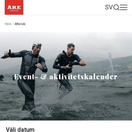
SV
Hem
/
Afterski
Event- & aktivitetskalender
Välj datum