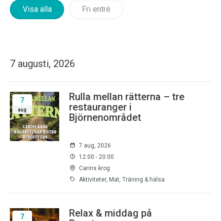
Visa alla
Fri entré
7 augusti, 2026
Rulla mellan rätterna – tre
7
restauranger i
aug
Björnenområdet
7 aug, 2026
12:00 - 20:00
Carins krog
Aktiviteter, Mat, Träning & hälsa
Relax & middag på
7