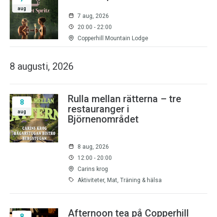
aug
7 aug, 2026
20:00 - 22:00
Copperhill Mountain Lodge
8 augusti, 2026
Rulla mellan rätterna – tre
8
restauranger i
aug
Björnenområdet
8 aug, 2026
12:00 - 20:00
Carins krog
Aktiviteter, Mat, Träning & hälsa
Afternoon tea på Copperhill
8