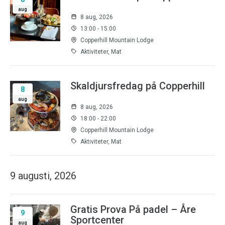
aug
8 aug, 2026
13:00 - 15:00
Copperhill Mountain Lodge
Aktiviteter, Mat
Skaldjursfredag på Copperhill
8
aug
8 aug, 2026
18:00 - 22:00
Copperhill Mountain Lodge
Aktiviteter, Mat
9 augusti, 2026
Gratis Prova På padel – Åre
9
Sportcenter
aug