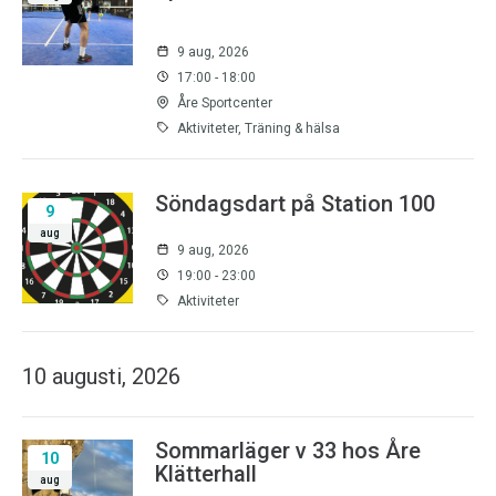
9 aug, 2026
17:00 - 18:00
Åre Sportcenter
Aktiviteter, Träning & hälsa
Söndagsdart på Station 100
9
aug
9 aug, 2026
19:00 - 23:00
Aktiviteter
10 augusti, 2026
Sommarläger v 33 hos Åre
10
Klätterhall
aug