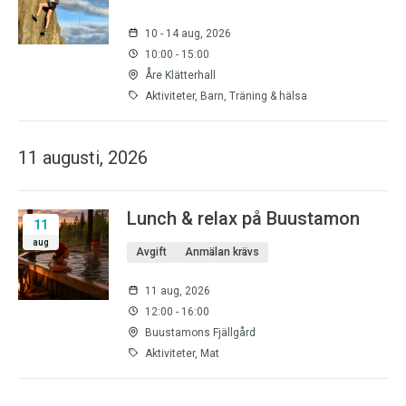
10 - 14 aug, 2026
10:00 - 15:00
Åre Klätterhall
Aktiviteter, Barn, Träning & hälsa
11 augusti, 2026
Lunch & relax på Buustamon
11
aug
Avgift
Anmälan krävs
11 aug, 2026
12:00 - 16:00
Buustamons Fjällgård
Aktiviteter, Mat