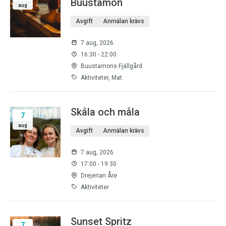
Buustamon
aug
Avgift
Anmälan krävs
7 aug, 2026
16:30 - 22:00
Buustamons Fjällgård
Aktiviteter, Mat
Skåla och måla
7
aug
Avgift
Anmälan krävs
7 aug, 2026
17:00 - 19:30
Drejerian Åre
Aktiviteter
Sunset Spritz
7