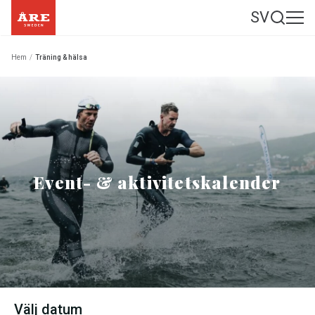
SV
Hem
/
Träning & hälsa
Event- & aktivitetskalender
Välj datum