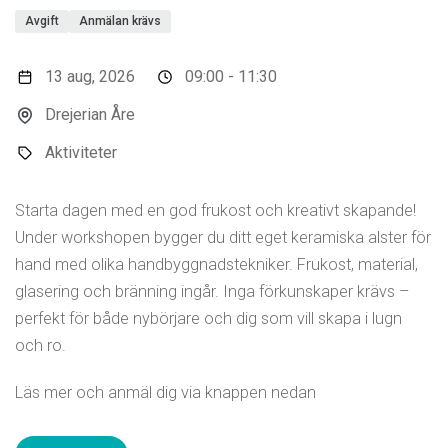
Avgift
Anmälan krävs
13 aug, 2026
09:00 - 11:30
Drejerian Åre
Aktiviteter
Starta dagen med en god frukost och kreativt skapande!
Under workshopen bygger du ditt eget keramiska alster för
hand med olika handbyggnadstekniker. Frukost, material,
glasering och bränning ingår. Inga förkunskaper krävs –
perfekt för både nybörjare och dig som vill skapa i lugn
och ro.
Läs mer och anmäl dig via knappen nedan