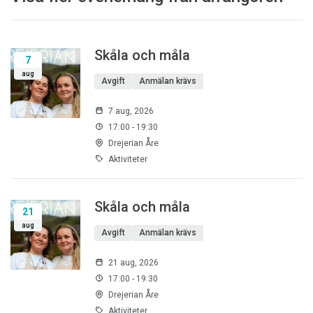
Skåla och måla
7
aug
Avgift
Anmälan krävs
7 aug, 2026
17:00 - 19:30
Drejerian Åre
Aktiviteter
Skåla och måla
21
aug
Avgift
Anmälan krävs
21 aug, 2026
17:00 - 19:30
Drejerian Åre
Aktiviteter