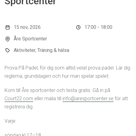
Sportcenter
15 nov, 2026
17:00 - 18:00
Åre Sportcenter
Aktiviteter, Träning & hälsa
Prova På Padel, för dig som alltid velat prova padel. Lär dig
reglerna, grundslagen och hur man spelar spelet.
Kom till Åre sportcenter och testa gratis. Gå in på
Court22.com
eller maila till
info@aresportcenter.se
för att
registrera dig.
Varje
söndag kl 17–18