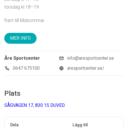
torsdag kl 18–19
fram till Midsommar.
MER INFO
Åre Sportcenter
info@aresportcenter.se
0647 675100
aresportcenter.se/
Plats
SÅGVÄGEN 17, 830 15 DUVED
Dela
Lägg till