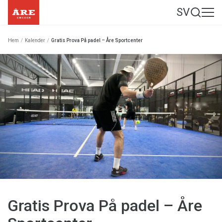
SV
Hem
/
Kalender
/
Gratis Prova På padel – Åre Sportcenter
Gratis Prova På padel – Åre