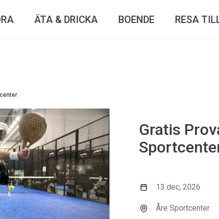
ÖRA
ÄTA & DRICKA
BOENDE
RESA TIL
tcenter
Gratis Prov
Sportcente
13 dec, 2026
Åre Sportcenter