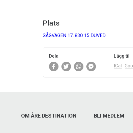
Plats
SÅGVÄGEN 17, 830 15 DUVED
Dela
Lägg till
ICal
Goo
OM ÅRE DESTINATION
BLI MEDLEM