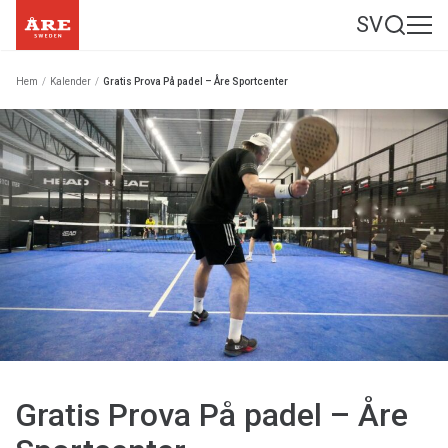
SV
Hem
/
Kalender
/
Gratis Prova På padel – Åre Sportcenter
Gratis Prova På padel – Åre