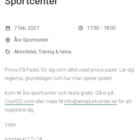
Sportcenter
7 feb, 2027
17:00 - 18:00
Åre Sportcenter
Aktiviteter, Träning & hälsa
Prova På Padel, för dig som alltid velat prova padel. Lär dig
reglerna, grundslagen och hur man spelar spelet.
Kom till Åre sportcenter och testa gratis. Gå in på
Court22.com
eller maila till
info@aresportcenter.se
för att
registrera dig.
Varje
söndag kl 17–18