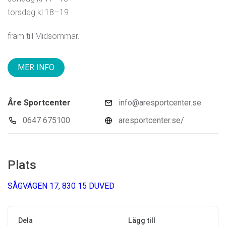
torsdag kl 18–19
fram till Midsommar.
MER INFO
Åre Sportcenter
info@aresportcenter.se
0647 675100
aresportcenter.se/
Plats
SÅGVÄGEN 17, 830 15 DUVED
Dela
Lägg till