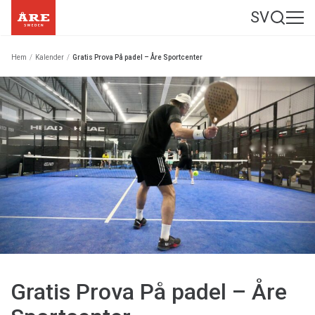
SV
Hem
/
Kalender
/
Gratis Prova På padel – Åre Sportcenter
Gratis Prova På padel – Åre