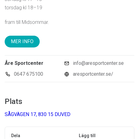
torsdag kl 18–19
fram till Midsommar.
MER INFO
Åre Sportcenter
info@aresportcenter.se
0647 675100
aresportcenter.se/
Plats
SÅGVÄGEN 17, 830 15 DUVED
Dela
Lägg till