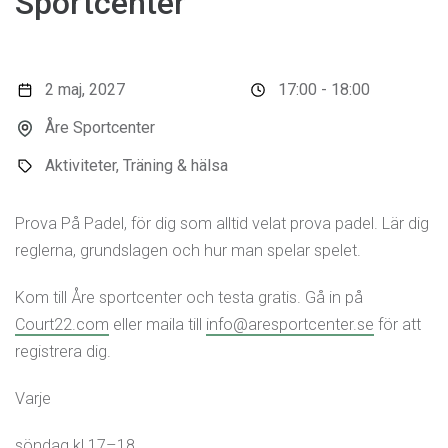
Sportcenter
2 maj, 2027
17:00 - 18:00
Åre Sportcenter
Aktiviteter, Träning & hälsa
Prova På Padel, för dig som alltid velat prova padel. Lär dig
reglerna, grundslagen och hur man spelar spelet.
Kom till Åre sportcenter och testa gratis. Gå in på
Court22.com
eller maila till
info@aresportcenter.se
för att
registrera dig.
Varje
söndag kl 17–18