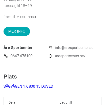
torsdag kl 18–19
fram till Midsommar.
MER INFO
Åre Sportcenter
info@aresportcenter.se
0647 675100
aresportcenter.se/
Plats
SÅGVÄGEN 17, 830 15 DUVED
Dela
Lägg till