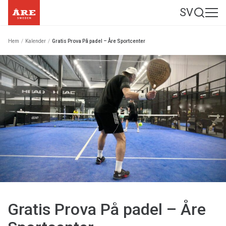
SV
Hem
/
Kalender
/
Gratis Prova På padel – Åre Sportcenter
Gratis Prova På padel – Åre