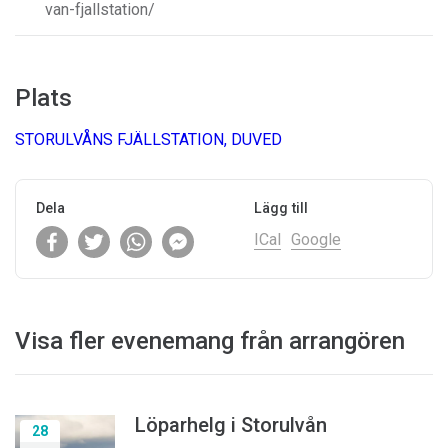
van-fjallstation/
Plats
STORULVÅNS FJÄLLSTATION, DUVED
Dela
Lägg till
ICal
Google
Visa fler evenemang från arrangören
Löparhelg i Storulvån
28