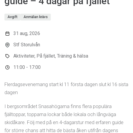
guide – 4 dagar på fjället
Avgift
Anmälan krävs
31 aug, 2026
Stf Storulvån
Aktiviteter, På fjället, Träning & hälsa
11:00 - 17:00
Flerdagsevenemang start kl 11 första dagen slut kl 16 sista
dagen
I bergsområdet Snasahögarna finns flera populära
fjälltoppar, topparna lockar både lokala och långväga
skidåkare. Följ med på en 4-dagarstur med erfaren guide
för större chans att hitta de bästa åken utifrån dagens