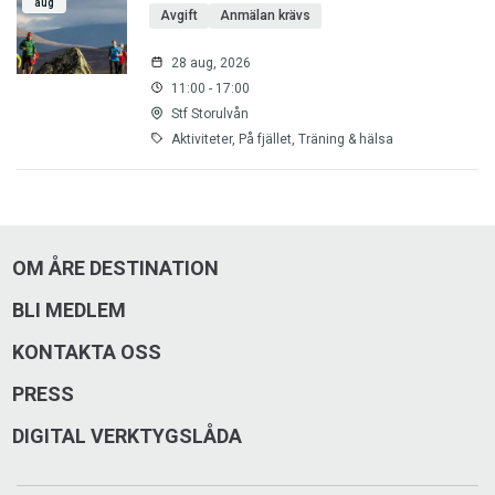
aug
Avgift
Anmälan krävs
28 aug, 2026
11:00 - 17:00
Stf Storulvån
Aktiviteter, På fjället, Träning & hälsa
OM ÅRE DESTINATION
BLI MEDLEM
KONTAKTA OSS
PRESS
DIGITAL VERKTYGSLÅDA