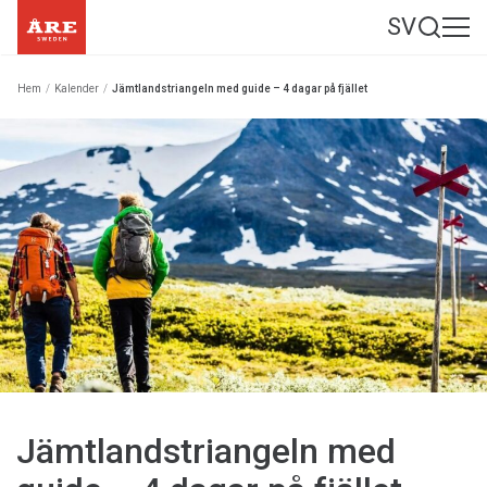
SV
Hem
/
Kalender
/
Jämtlandstriangeln med guide – 4 dagar på fjället
Jämtlandstriangeln med