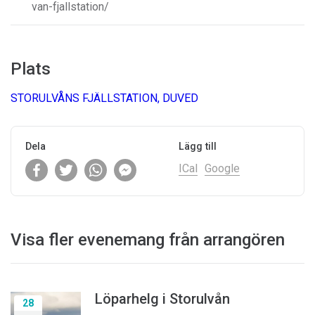
van-fjallstation/
Plats
STORULVÅNS FJÄLLSTATION, DUVED
Dela
Lägg till
ICal
Google
Visa fler evenemang från arrangören
Löparhelg i Storulvån
28