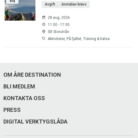
aug
Avgift
Anmälan krävs
28 aug, 2026
11:00 - 17:00
Stf Storulvån
Aktiviteter, På fjället, Träning & hälsa
OM ÅRE DESTINATION
BLI MEDLEM
KONTAKTA OSS
PRESS
DIGITAL VERKTYGSLÅDA