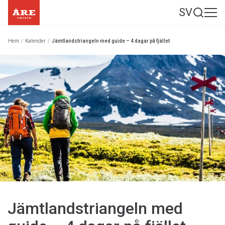
SV
Hem
/
Kalender
/
Jämtlandstriangeln med guide – 4 dagar på fjället
Jämtlandstriangeln med