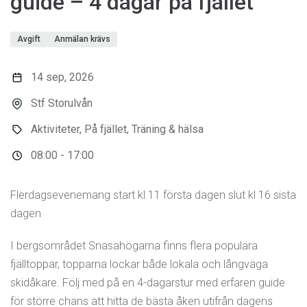
guide – 4 dagar på fjället
Avgift
Anmälan krävs
14 sep, 2026
Stf Storulvån
Aktiviteter, På fjället, Träning & hälsa
08:00 - 17:00
Flerdagsevenemang start kl 11 första dagen slut kl 16 sista
dagen
I bergsområdet Snasahögarna finns flera populära
fjälltoppar, topparna lockar både lokala och långväga
skidåkare. Följ med på en 4-dagarstur med erfaren guide
för större chans att hitta de bästa åken utifrån dagens