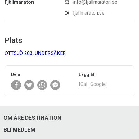
Fjällmaraton
info@fjallmaraton.se
fjallmaraton.se
Plats
OTTSJÖ 203, UNDERSÅKER
Dela
Lägg till
ICal
Google
OM ÅRE DESTINATION
BLI MEDLEM