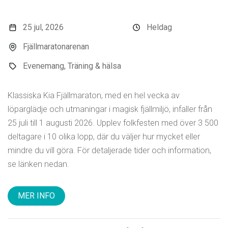
25 jul, 2026
Heldag
Fjällmaratonarenan
Evenemang, Träning & hälsa
Klassiska Kia Fjällmaraton, med en hel vecka av
löparglädje och utmaningar i magisk fjällmiljö, infaller från
25 juli till 1 augusti 2026. Upplev folkfesten med över 3 500
deltagare i 10 olika lopp, där du väljer hur mycket eller
mindre du vill göra. För detaljerade tider och information,
se länken nedan.
MER INFO