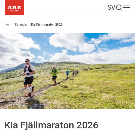
SV
Hem
/
Kalender
/
Kia Fjällmaraton 2026
Kia Fjällmaraton 2026