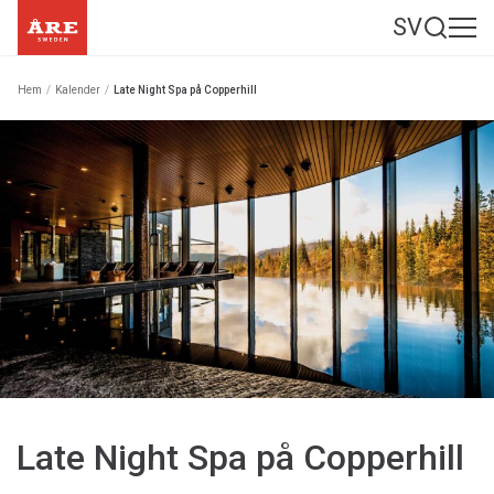
SV
Hem
/
Kalender
/
Late Night Spa på Copperhill
Late Night Spa på Copperhill