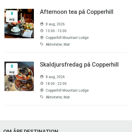
Afternoon tea på Copperhill
8
aug
8 aug, 2026
13:00 - 15:00
Copperhill Mountain Lodge
Aktiviteter, Mat
Skaldjursfredag på Copperhill
8
aug
8 aug, 2026
18:00 - 22:00
Copperhill Mountain Lodge
Aktiviteter, Mat
OM ÅRE DESTINATION