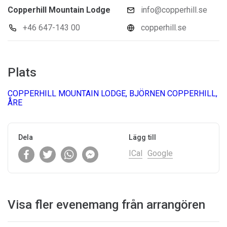
Copperhill Mountain Lodge
info@copperhill.se
+46 647-143 00
copperhill.se
Plats
COPPERHILL MOUNTAIN LODGE, BJÖRNEN COPPERHILL,
ÅRE
Dela
Lägg till
ICal
Google
Visa fler evenemang från arrangören