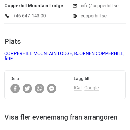
Copperhill Mountain Lodge
info@copperhill.se
+46 647-143 00
copperhill.se
Plats
COPPERHILL MOUNTAIN LODGE, BJÖRNEN COPPERHILL,
ÅRE
Dela
Lägg till
ICal
Google
Visa fler evenemang från arrangören