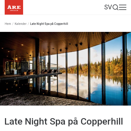
SV
Hem
/
Kalender
/
Late Night Spa på Copperhill
Late Night Spa på Copperhill