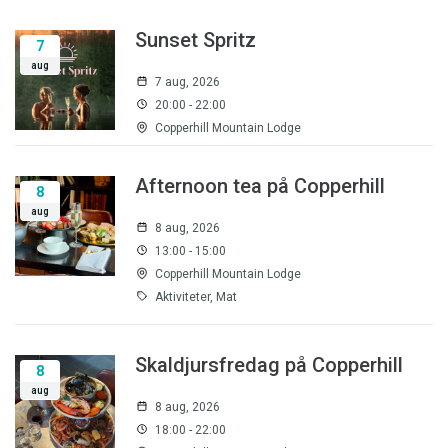
Sunset Spritz
7
aug
7 aug, 2026
20:00 - 22:00
Copperhill Mountain Lodge
Afternoon tea på Copperhill
8
aug
8 aug, 2026
13:00 - 15:00
Copperhill Mountain Lodge
Aktiviteter, Mat
Skaldjursfredag på Copperhill
8
aug
8 aug, 2026
18:00 - 22:00