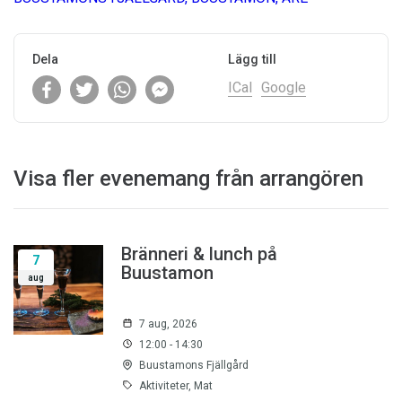
Dela
Lägg till
ICal
Google
Visa fler evenemang från arrangören
Bränneri & lunch på
7
Buustamon
aug
7 aug, 2026
12:00 - 14:30
Buustamons Fjällgård
Aktiviteter, Mat