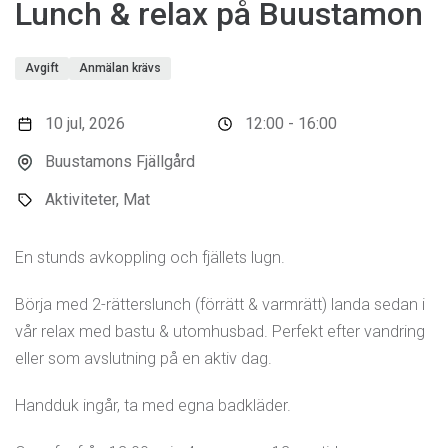
Lunch & relax på Buustamon
Avgift
Anmälan krävs
10 jul, 2026
12:00 - 16:00
Buustamons Fjällgård
Aktiviteter, Mat
En stunds avkoppling och fjällets lugn.
Börja med 2-rätterslunch (förrätt & varmrätt) landa sedan i
vår relax med bastu & utomhusbad. Perfekt efter vandring
eller som avslutning på en aktiv dag.
Handduk ingår, ta med egna badkläder.