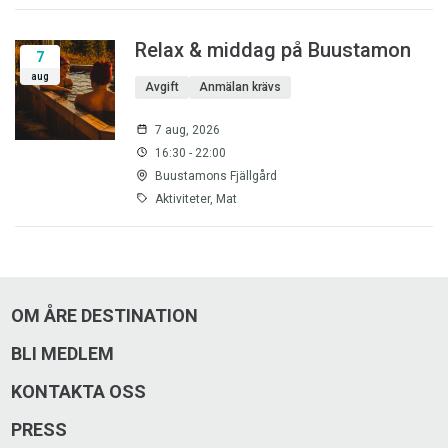
Relax & middag på Buustamon
7
aug
Avgift
Anmälan krävs
7 aug, 2026
16:30 - 22:00
Buustamons Fjällgård
Aktiviteter, Mat
OM ÅRE DESTINATION
BLI MEDLEM
KONTAKTA OSS
PRESS