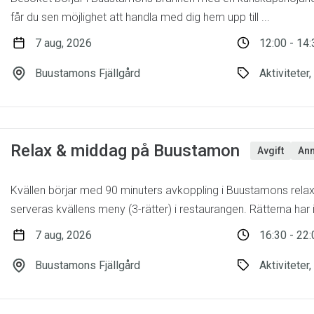
får du sen möjlighet att handla med dig hem upp till ...
7 aug, 2026
12:00 - 14:
Buustamons Fjällgård
Aktiviteter
Relax & middag på Buustamon
Avgift
Anm
Kvällen börjar med 90 minuters avkoppling i Buustamons rel
serveras kvällens meny (3-rätter) i restaurangen. Rätterna har i
7 aug, 2026
16:30 - 22:
Buustamons Fjällgård
Aktiviteter