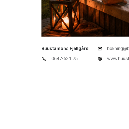
Buustamons Fjällgård
bokning@b
0647-531 75
www.buust