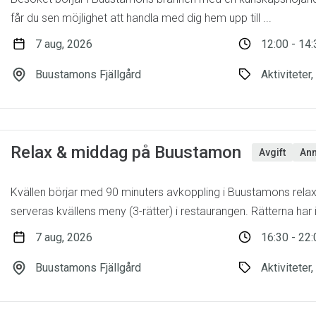
får du sen möjlighet att handla med dig hem upp till ...
7 aug, 2026
12:00 - 14:
Buustamons Fjällgård
Aktiviteter
Relax & middag på Buustamon
Avgift
Anm
Kvällen börjar med 90 minuters avkoppling i Buustamons rel
serveras kvällens meny (3-rätter) i restaurangen. Rätterna har i
7 aug, 2026
16:30 - 22:
Buustamons Fjällgård
Aktiviteter