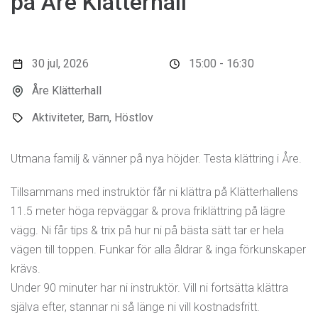
på Åre Klätterhall
30 jul, 2026
15:00 - 16:30
Åre Klätterhall
Aktiviteter, Barn, Höstlov
Utmana familj & vänner på nya höjder. Testa klättring i Åre.
Tillsammans med instruktör får ni klättra på Klätterhallens
11.5 meter höga repväggar & prova friklättring på lägre
vägg. Ni får tips & trix på hur ni på bästa sätt tar er hela
vägen till toppen. Funkar för alla åldrar & inga förkunskaper
krävs.
Under 90 minuter har ni instruktör. Vill ni fortsätta klättra
själva efter, stannar ni så länge ni vill kostnadsfritt.