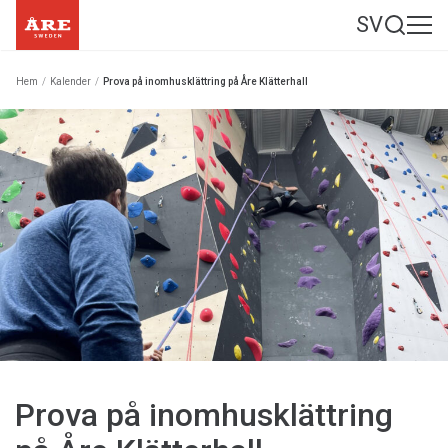
SV
Hem
/
Kalender
/
Prova på inomhusklättring på Åre Klätterhall
Prova på inomhusklättring