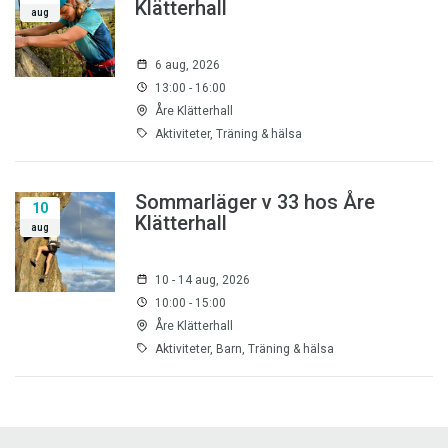
Klätterhall
aug
6 aug, 2026
13:00 - 16:00
Åre Klätterhall
Aktiviteter, Träning & hälsa
Sommarläger v 33 hos Åre
10
Klätterhall
aug
10 - 14 aug, 2026
10:00 - 15:00
Åre Klätterhall
Aktiviteter, Barn, Träning & hälsa