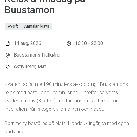
Buustamon
Avgift
Anmälan krävs
14 aug, 2026
16:30 - 22:00
Buustamons Fjällgård
Aktiviteter, Mat
Kvällen börjar med 90 minuters avkoppling i Buustamons
relax med bastu och utomhusbad. Därefter serveras
kvällens meny (3-rätter) i restaurangen. Rätterna har
inspiration från skogen, vildmarken och havet.
Barnmeny beställes på plats. Handduk ingår, ta med egna
badkläder.