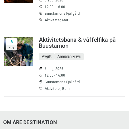
6 aug, 2026
12:00 - 16:00
Buustamons Fjällgård
Aktiviteter, Mat
Aktivitetsbana & våffelfika på
6
Buustamon
aug
Avgift
Anmälan krävs
6 aug, 2026
12:00 - 16:00
Buustamons Fjällgård
Aktiviteter, Barn
OM ÅRE DESTINATION