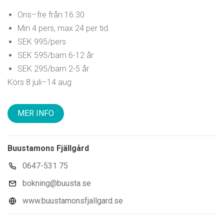
Ons–fre från 16.30
Min 4 pers, max 24 per tid.
SEK 995/pers
SEK 595/barn 6-12 år
SEK 295/barn 2-5 år
Körs 8 juli–14 aug
MER INFO
Buustamons Fjällgård
0647-531 75
bokning@buusta.se
www.buustamonsfjallgard.se