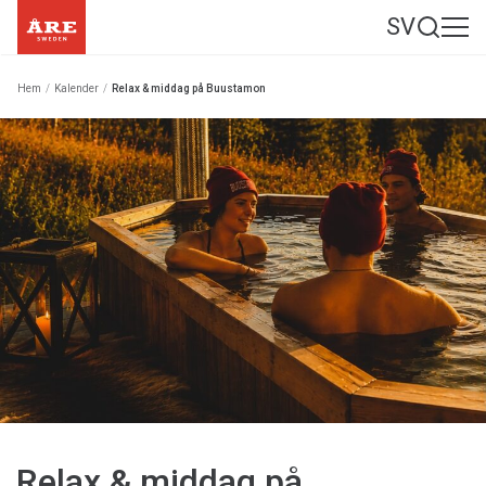
SV
Hem
/
Kalender
/
Relax & middag på Buustamon
Relax & middag på