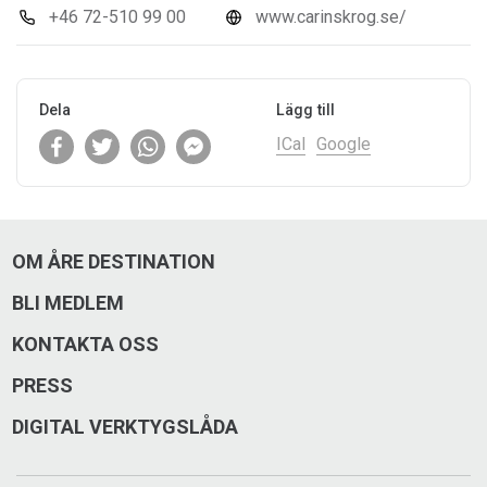
+46 72-510 99 00
www.carinskrog.se/
Dela
Lägg till
ICal
Google
OM ÅRE DESTINATION
BLI MEDLEM
KONTAKTA OSS
PRESS
DIGITAL VERKTYGSLÅDA