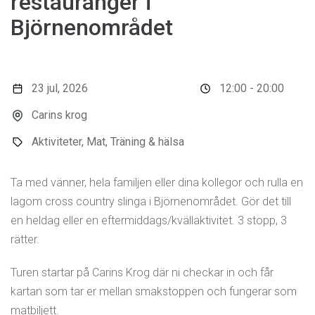
restauranger i
Björnenområdet
23 jul, 2026
12:00 - 20:00
Carins krog
Aktiviteter, Mat, Träning & hälsa
Ta med vänner, hela familjen eller dina kollegor och rulla en
lagom cross country slinga i Björnenområdet. Gör det till
en heldag eller en eftermiddags/kvällaktivitet. 3 stopp, 3
rätter.
Turen startar på Carins Krog där ni checkar in och får
kartan som tar er mellan smakstoppen och fungerar som
matbiljett.