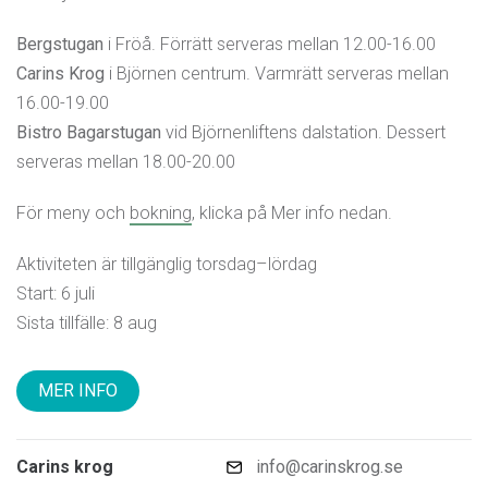
Bergstugan
i Fröå. Förrätt serveras mellan 12.00-16.00
Carins Krog
i Björnen centrum. Varmrätt serveras mellan
16.00-19.00
Bistro Bagarstugan
vid Björnenliftens dalstation. Dessert
serveras mellan 18.00-20.00
För meny och
bokning
, klicka på Mer info nedan.
Aktiviteten är tillgänglig torsdag–lördag
Start: 6 juli
Sista tillfälle: 8 aug
MER INFO
Carins krog
info@carinskrog.se