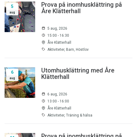
Prova på inomhusklättring på
5
Åre Klätterhall
aug
5 aug, 2026
15:00 - 16:30
Åre Klätterhall
Aktiviteter, Barn, Höstlov
Utomhusklättring med Åre
6
Klätterhall
aug
6 aug, 2026
13:00 - 16:00
Åre Klätterhall
Aktiviteter, Träning & hälsa
Prova på inomhusklättring på