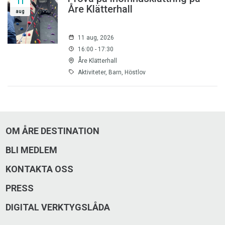
11
Åre Klätterhall
aug
11 aug, 2026
16:00 - 17:30
Åre Klätterhall
Aktiviteter, Barn, Höstlov
OM ÅRE DESTINATION
BLI MEDLEM
KONTAKTA OSS
PRESS
DIGITAL VERKTYGSLÅDA