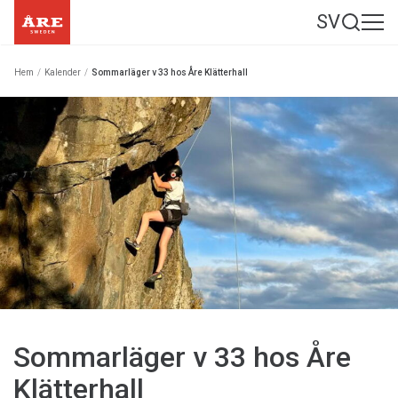
SV
Hem
/
Kalender
/
Sommarläger v 33 hos Åre Klätterhall
Sommarläger v 33 hos Åre
Klätterhall