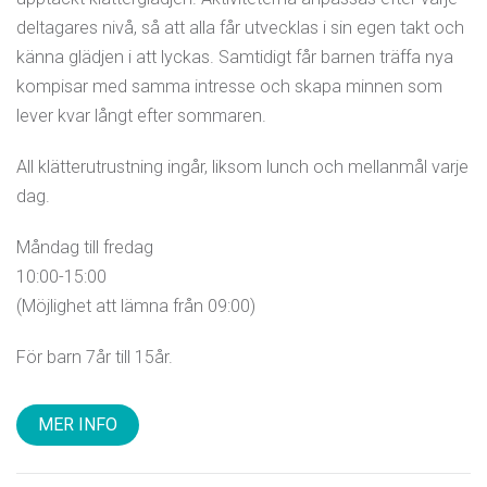
deltagares nivå, så att alla får utvecklas i sin egen takt och
känna glädjen i att lyckas. Samtidigt får barnen träffa nya
kompisar med samma intresse och skapa minnen som
lever kvar långt efter sommaren.
All klätterutrustning ingår, liksom lunch och mellanmål varje
dag.
Måndag till fredag
10:00-15:00
(Möjlighet att lämna från 09:00)
För barn 7år till 15år.
MER INFO