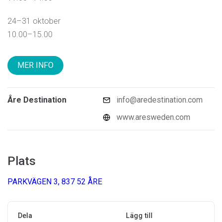
24–31 oktober
10.00–15.00
MER INFO
Åre Destination
info@aredestination.com
www.aresweden.com
Plats
PARKVÄGEN 3, 837 52 ÅRE
Dela
Lägg till