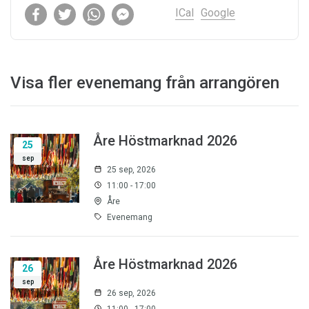
ICal
Google
Visa fler evenemang från arrangören
Åre Höstmarknad 2026
25
sep
25 sep, 2026
11:00 - 17:00
Åre
Evenemang
Åre Höstmarknad 2026
26
sep
26 sep, 2026
11:00 - 17:00