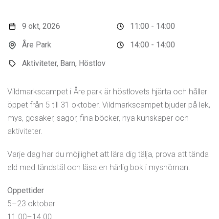
9 okt, 2026
11:00 - 14:00
Åre Park
14:00 - 14:00
Aktiviteter, Barn, Höstlov
Vildmarkscampet i Åre park är höstlovets hjärta och håller
öppet från 5 till 31 oktober. Vildmarkscampet bjuder på lek,
mys, gosaker, sagor, fina böcker, nya kunskaper och
aktiviteter.
Varje dag har du möjlighet att lära dig tälja, prova att tända
eld med tändstål och läsa en härlig bok i myshörnan.
Öppettider
5–23 oktober
11.00–14.00