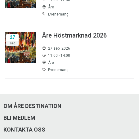
Åre
Evenemang
Åre Höstmarknad 2026
27
sep
27 sep, 2026
11:00 - 14:00
Åre
Evenemang
OM ÅRE DESTINATION
BLI MEDLEM
KONTAKTA OSS