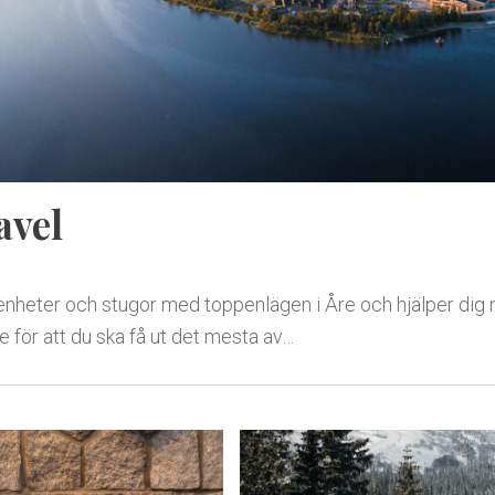
avel
nheter och stugor med toppenlägen i Åre och hjälper dig 
e för att du ska få ut det mesta av…