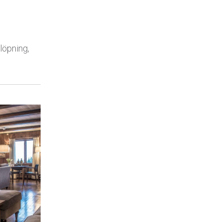
 löpning,