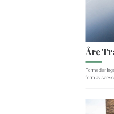
Åre Tr
Förmedlar läge
form av servic