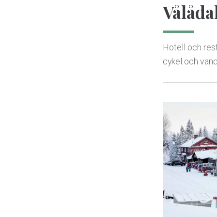
Vålådal
Hotell och rest
cykel och vandr