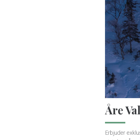
Åre Va
Erbjuder exklu