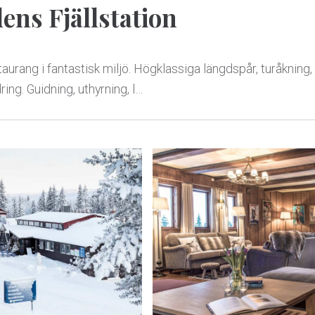
ens Fjällstation
aurang i fantastisk miljö. Högklassiga längdspår, turåkning,
ing. Guidning, uthyrning, l…