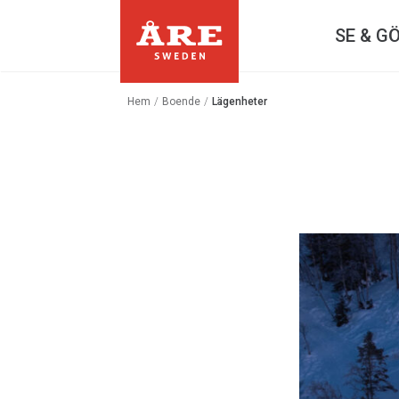
SE & G
Hem
/
Boende
/
Lägenheter