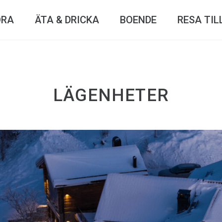
ÖRA
ÄTA & DRICKA
BOENDE
RESA TIL
LÄGENHETER