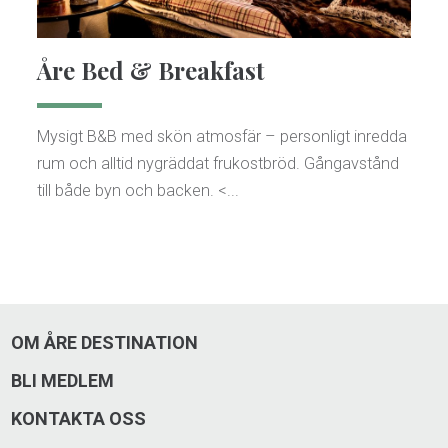
Åre Bed & Breakfast
Mysigt B&B med skön atmosfär – personligt inredda
rum och alltid nygräddat frukostbröd. Gångavstånd
till både byn och backen. <...
OM ÅRE DESTINATION
BLI MEDLEM
KONTAKTA OSS