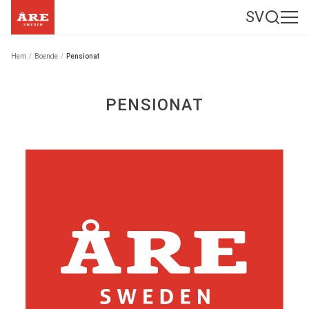
SV
Hem
/
Boende
/
Pensionat
PENSIONAT