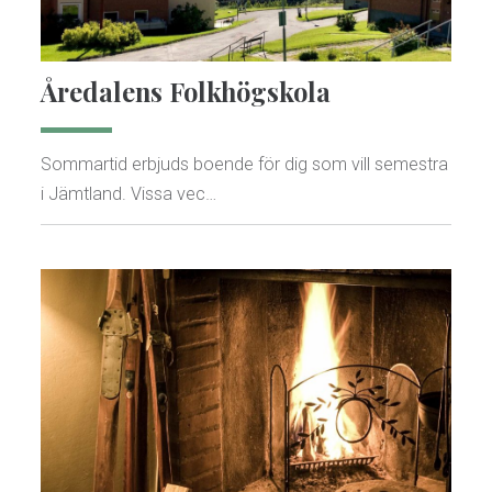
Åredalens Folkhögskola
Sommartid erbjuds boende för dig som vill semestra
i Jämtland. Vissa vec…