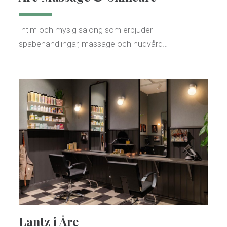
Intim och mysig salong som erbjuder
spabehandlingar, massage och hudvård…
Lantz i Åre