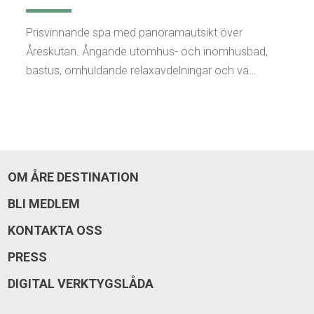
Prisvinnande spa med panoramautsikt över
Åreskutan. Ångande utomhus- och inomhusbad,
bastus, omhuldande relaxavdelningar och vä…
OM ÅRE DESTINATION
BLI MEDLEM
KONTAKTA OSS
PRESS
DIGITAL VERKTYGSLÅDA