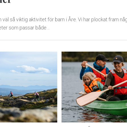
n väl så viktig aktivitet för barn i Åre. Vi har plockat fram nå
iteter som passar både…