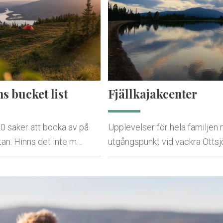
 bucket list
Fjällkajakcenter
20 saker att bocka av på
Upplevelser för hela familjen
an. Hinns det inte m…
utgångspunkt vid vackra Ottsj