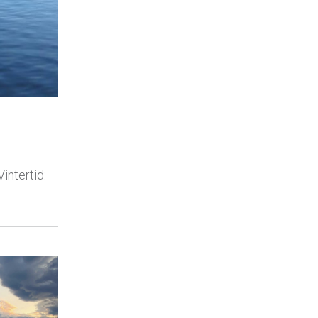
intertid: