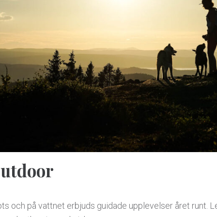
utdoor
 fots och på vattnet erbjuds guidade upplevelser året runt. L