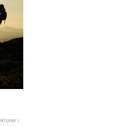
ektioner i