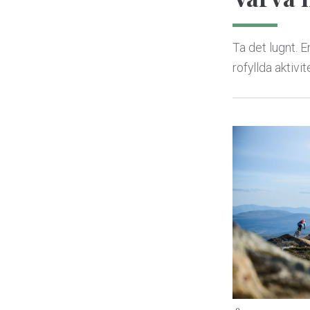
Ta det lugnt. E
rofyllda aktiv