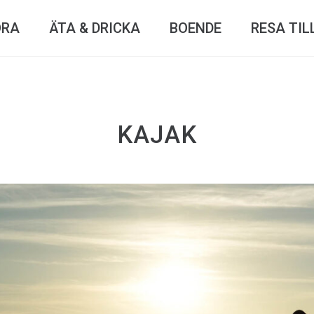
ÖRA
ÄTA & DRICKA
BOENDE
RESA TIL
KAJAK