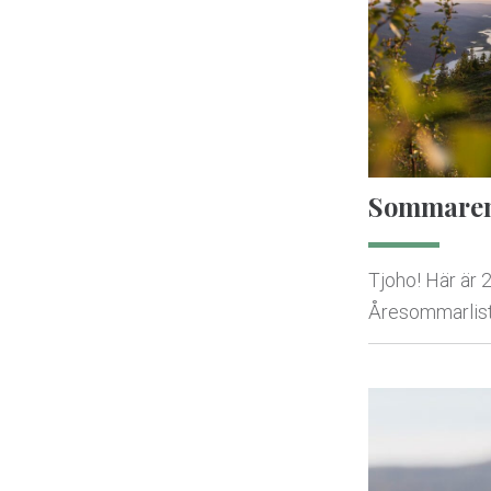
Sommarens
Tjoho! Här är 
Åresommarlist