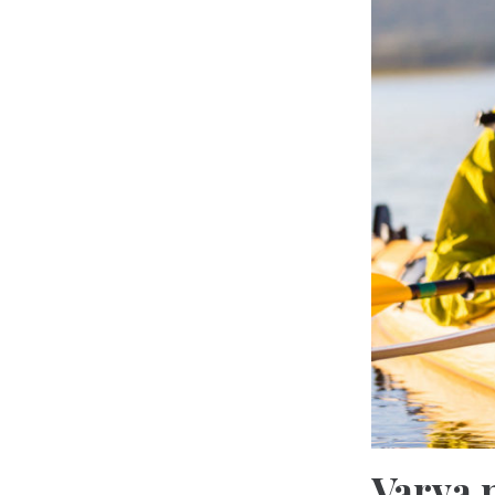
Varva 