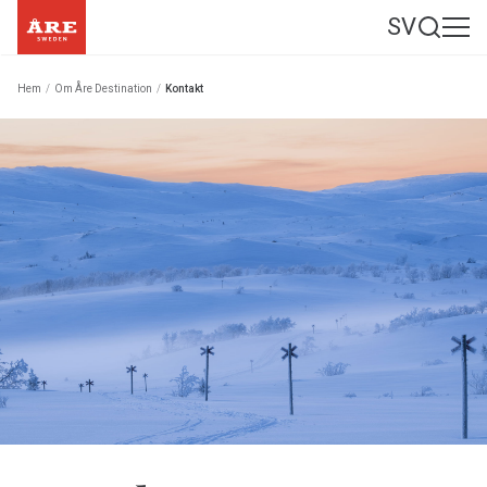
SV
Hem
/
Om Åre Destination
/
Kontakt