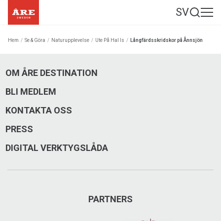
SV
Hem
/
Se & Göra
/
Naturupplevelse
/
Ute På Hal Is
/
Långfärdsskridskor på Ånnsjön
OM ÅRE DESTINATION
BLI MEDLEM
KONTAKTA OSS
PRESS
DIGITAL VERKTYGSLÅDA
PARTNERS