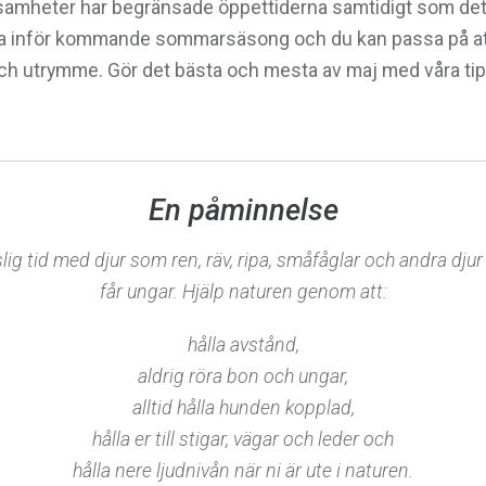
ksamheter har begränsade öppettiderna samtidigt som det
da inför kommande sommarsäsong och du kan passa på att g
ch utrymme. Gör det bästa och mesta av maj med våra tip
En påminnelse
lig tid med djur som ren, räv, ripa, småfåglar och andra dju
får ungar. Hjälp naturen genom att:
hålla avstånd,
aldrig röra bon och ungar,
alltid hålla hunden kopplad,
hålla er till stigar, vägar och leder och
hålla nere ljudnivån när ni är ute i naturen.