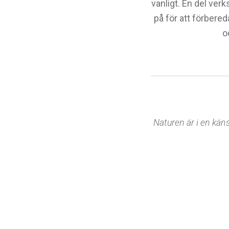
vanligt. En del ver
på för att förbere
o
Naturen är i en käns