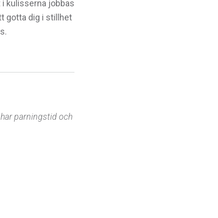
 i kulisserna jobbas
otta dig i stillhet
s.
r har parningstid och