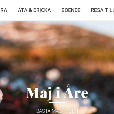
ÖRA
ÄTA & DRICKA
BOENDE
RESA TIL
Maj i Åre
BÄSTA MAJTIPSEN