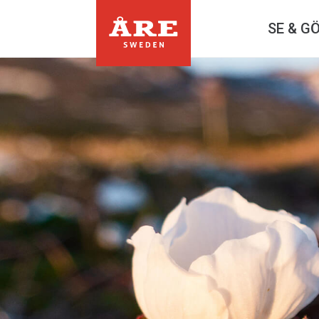
SE & G