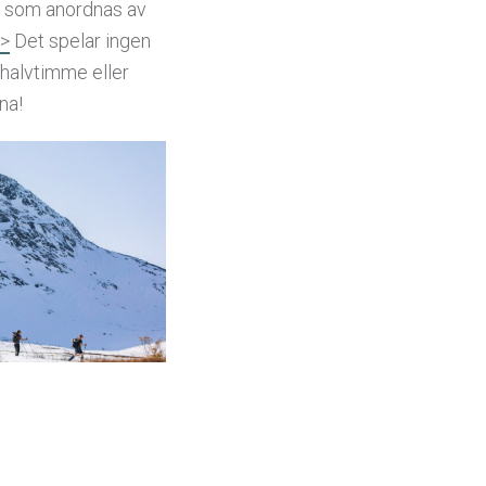
r som anordnas av
>>
Det spelar ingen
 halvtimme eller
na!