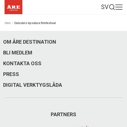
SV
Hem
/
Outsiders by nature filmfestival
OM ÅRE DESTINATION
BLI MEDLEM
KONTAKTA OSS
PRESS
DIGITAL VERKTYGSLÅDA
PARTNERS