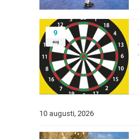
9
aug
10 augusti, 2026