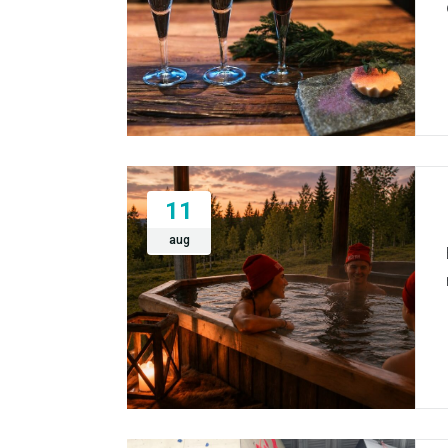
11
aug