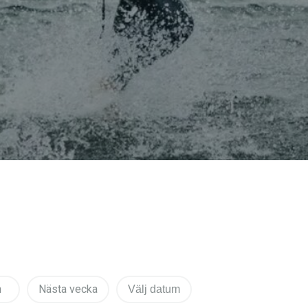
n
Nästa vecka
Välj datum