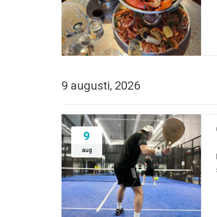
9 augusti, 2026
9
aug