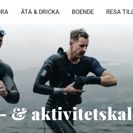
ÖRA
ÄTA & DRICKA
BOENDE
RESA TIL
- & aktivitetska