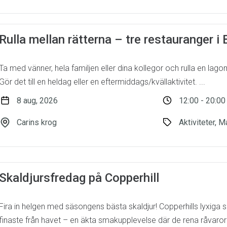
Rulla mellan rätterna – tre restauranger 
Ta med vänner, hela familjen eller dina kollegor och rulla en lag
Gör det till en heldag eller en eftermiddags/kvällaktivitet. ...
8 aug, 2026
12:00 - 20:00
Carins krog
Aktiviteter, M
Skaldjursfredag på Copperhill
Fira in helgen med säsongens bästa skaldjur! Copperhills lyxiga s
finaste från havet – en äkta smakupplevelse där de rena råvarorn