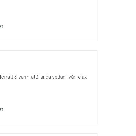
at
förrätt & varmrätt) landa sedan i vår relax
at