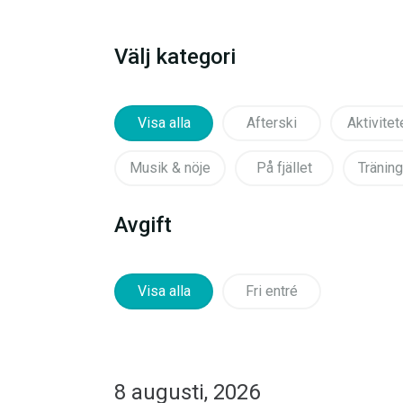
Välj kategori
Visa alla
Afterski
Aktivitet
Musik & nöje
På fjället
Träning
Avgift
Visa alla
Fri entré
8 augusti, 2026