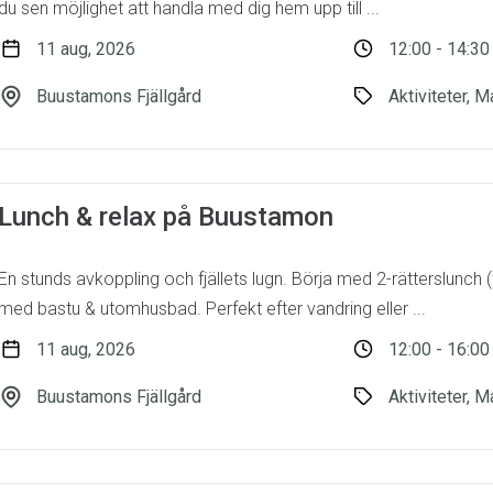
du sen möjlighet att handla med dig hem upp till ...
11 aug, 2026
12:00 - 14:30
Buustamons Fjällgård
Aktiviteter, M
Lunch & relax på Buustamon
En stunds avkoppling och fjällets lugn. Börja med 2-rätterslunch (
med bastu & utomhusbad. Perfekt efter vandring eller ...
11 aug, 2026
12:00 - 16:00
Buustamons Fjällgård
Aktiviteter, M