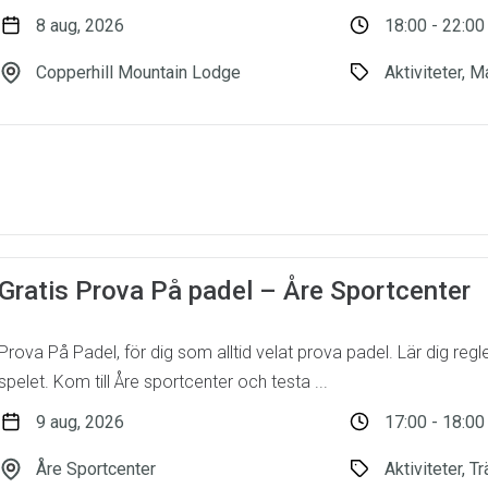
8 aug, 2026
18:00 - 22:00
Copperhill Mountain Lodge
Aktiviteter, M
Gratis Prova På padel – Åre Sportcenter
Prova På Padel, för dig som alltid velat prova padel. Lär dig reg
spelet. Kom till Åre sportcenter och testa ...
9 aug, 2026
17:00 - 18:00
Åre Sportcenter
Aktiviteter, T