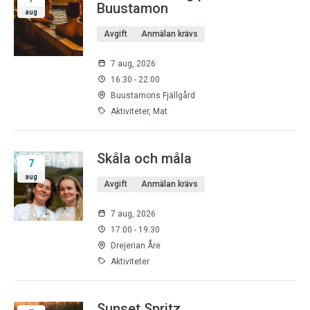
Buustamon
aug
Avgift
Anmälan krävs
7 aug, 2026
16:30 - 22:00
Buustamons Fjällgård
Aktiviteter, Mat
Skåla och måla
7
aug
Avgift
Anmälan krävs
7 aug, 2026
17:00 - 19:30
Drejerian Åre
Aktiviteter
Sunset Spritz