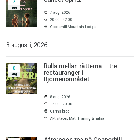
7
aug
7 aug, 2026
20:00 - 22:00
Copperhill Mountain Lodge
8 augusti, 2026
Rulla mellan rätterna – tre
8
restauranger i
aug
Björnenområdet
8 aug, 2026
12:00 - 20:00
Carins krog
Aktiviteter, Mat, Träning & hälsa
Afternoon tea på Copperhill