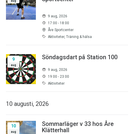
aug
9 aug, 2026
17:00 - 18:00
Åre Sportcenter
Aktiviteter, Träning & hälsa
Söndagsdart på Station 100
9
aug
9 aug, 2026
19:00 - 23:00
Aktiviteter
10 augusti, 2026
Sommarläger v 33 hos Åre
10
Klätterhall
aug