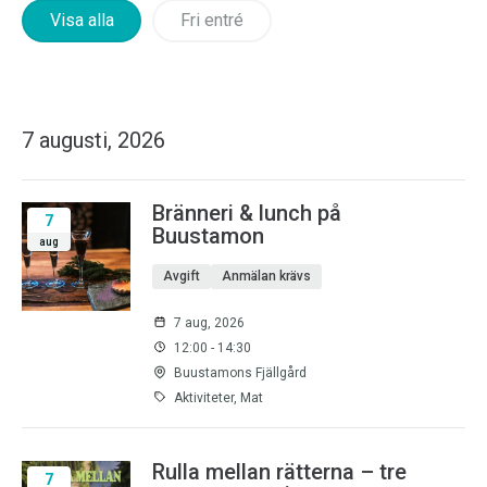
Visa alla
Fri entré
7 augusti, 2026
Bränneri & lunch på
7
Buustamon
aug
Avgift
Anmälan krävs
7 aug, 2026
12:00 - 14:30
Buustamons Fjällgård
Aktiviteter, Mat
Rulla mellan rätterna – tre
7