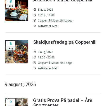
8
aug
8 aug, 2026
13:00 - 15:00
Copperhill Mountain Lodge
Aktiviteter, Mat
Skaldjursfredag på Copperhill
8
aug
8 aug, 2026
18:00 - 22:00
Copperhill Mountain Lodge
Aktiviteter, Mat
9 augusti, 2026
Gratis Prova På padel – Åre
9
Sportcenter