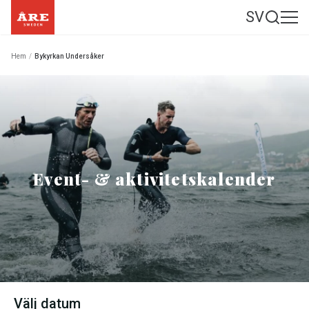
SV
Hem
/
Bykyrkan Undersåker
Event- & aktivitetskalender
Välj datum