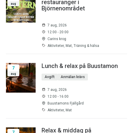
restauranger i
aug
Björnenområdet
7 aug, 2026
12:00 - 20:00
Carins krog
Aktiviteter, Mat, Träning & hälsa
Lunch & relax på Buustamon
7
aug
Avgift
Anmälan krävs
7 aug, 2026
12:00 - 16:00
Buustamons Fjällgård
Aktiviteter, Mat
Relax & middag på
7