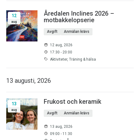
Åredalen Inclines 2026 –
12
motbakkelopserie
aug
Avgift
Anmälan krävs
12 aug, 2026
17:30 - 20:00
Aktiviteter, Träning & hälsa
13 augusti, 2026
Frukost och keramik
13
aug
Avgift
Anmälan krävs
13 aug, 2026
09:00 - 11:30