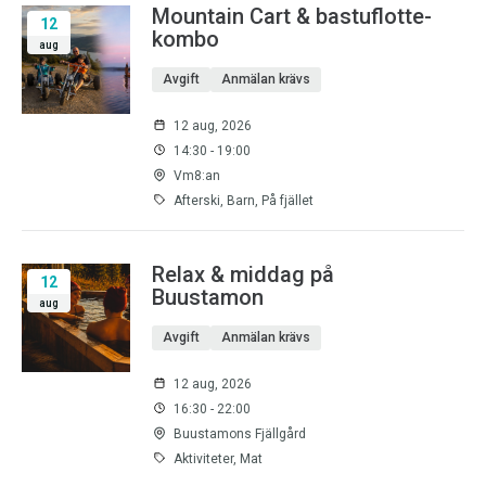
Mountain Cart & bastuflotte-
12
kombo
aug
Avgift
Anmälan krävs
12 aug, 2026
14:30 - 19:00
Vm8:an
Afterski, Barn, På fjället
Relax & middag på
12
Buustamon
aug
Avgift
Anmälan krävs
12 aug, 2026
16:30 - 22:00
Buustamons Fjällgård
Aktiviteter, Mat