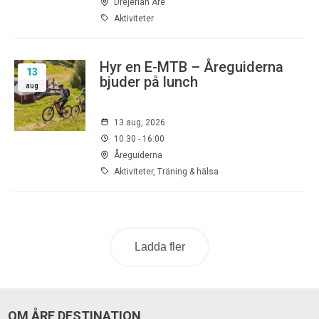
Drejerian Åre
Aktiviteter
Hyr en E-MTB – Åreguiderna
13
bjuder på lunch
aug
13 aug, 2026
10:30 - 16:00
Åreguiderna
Aktiviteter, Träning & hälsa
Ladda fler
OM ÅRE DESTINATION