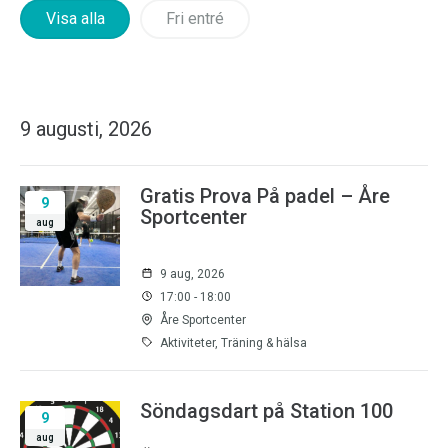
Visa alla
Fri entré
9 augusti, 2026
Gratis Prova På padel – Åre
9
Sportcenter
aug
9 aug, 2026
17:00 - 18:00
Åre Sportcenter
Aktiviteter, Träning & hälsa
Söndagsdart på Station 100
9
aug