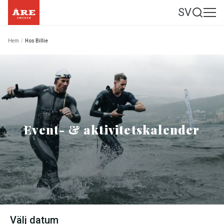
SV
Hem
/
Hos Billie
Event- & aktivitetskalender
Välj datum