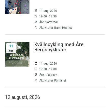
11 aug, 2026
16:00 - 17:30
Åre Klätterhall
Aktiviteter, Barn, Höstlov
Kvällscykling med Åre
11
Bergscyklister
aug
11 aug, 2026
17:00 - 19:00
Åre Bike Park
Aktiviteter, På fjället
12 augusti, 2026