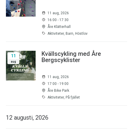
11 aug, 2026
16:00 - 17:30
Åre Klätterhall
Aktiviteter, Barn, Höstlov
Kvällscykling med Åre
11
Bergscyklister
aug
11 aug, 2026
17:00 - 19:00
Åre Bike Park
Aktiviteter, På fjället
12 augusti, 2026