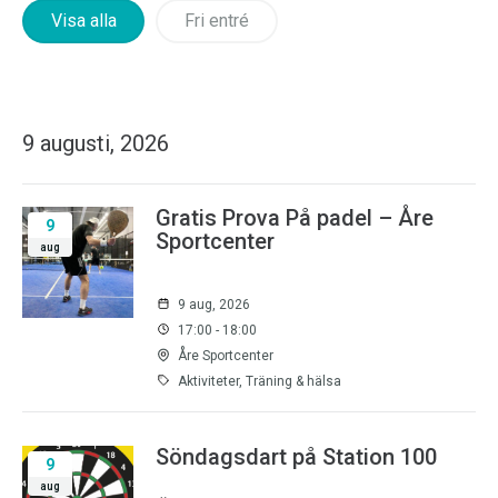
Visa alla
Fri entré
9 augusti, 2026
Gratis Prova På padel – Åre
9
Sportcenter
aug
9 aug, 2026
17:00 - 18:00
Åre Sportcenter
Aktiviteter, Träning & hälsa
Söndagsdart på Station 100
9
aug