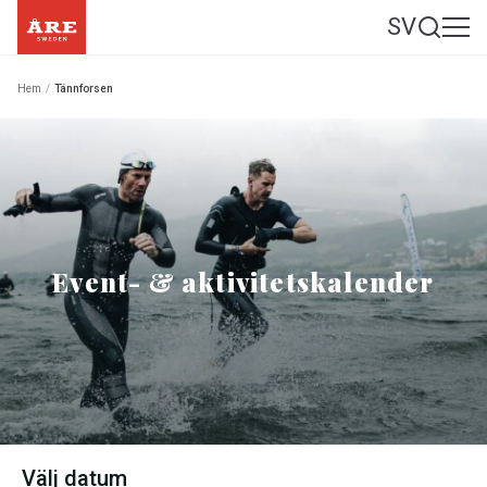
SV
Hem
/
Tännforsen
Event- & aktivitetskalender
Välj datum