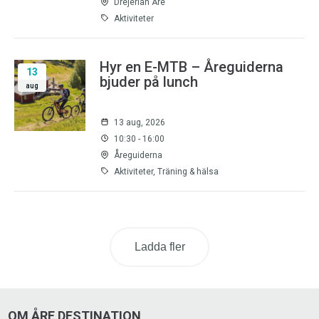
Drejerian Åre
Aktiviteter
Hyr en E-MTB – Åreguiderna
13
bjuder på lunch
aug
13 aug, 2026
10:30 - 16:00
Åreguiderna
Aktiviteter, Träning & hälsa
Ladda fler
OM ÅRE DESTINATION