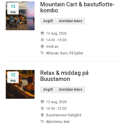
Mountain Cart & bastuflotte-
12
kombo
aug
Avgift
Anmälan krävs
12 aug, 2026
14:30 - 19:00
Vm8:an
Afterski, Barn, På fjället
Relax & middag på
12
Buustamon
aug
Avgift
Anmälan krävs
12 aug, 2026
16:30 - 22:00
Buustamons Fjällgård
Aktiviteter, Mat