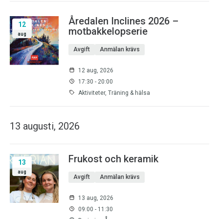
Åredalen Inclines 2026 –
12
motbakkelopserie
aug
Avgift
Anmälan krävs
12 aug, 2026
17:30 - 20:00
Aktiviteter, Träning & hälsa
13 augusti, 2026
Frukost och keramik
13
aug
Avgift
Anmälan krävs
13 aug, 2026
09:00 - 11:30