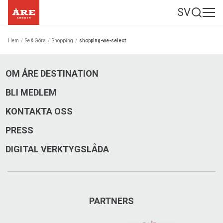
SV
Hem
/
Se & Göra
/
Shopping
/
shopping-we-select
OM ÅRE DESTINATION
BLI MEDLEM
KONTAKTA OSS
PRESS
DIGITAL VERKTYGSLÅDA
PARTNERS