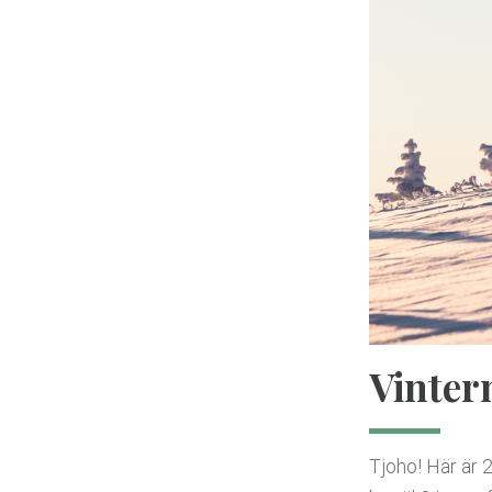
Vintern
Tjoho! Här är 