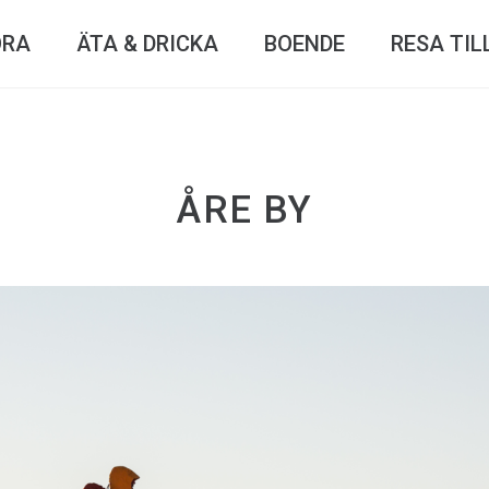
ÖRA
ÄTA & DRICKA
BOENDE
RESA TIL
ÅRE BY