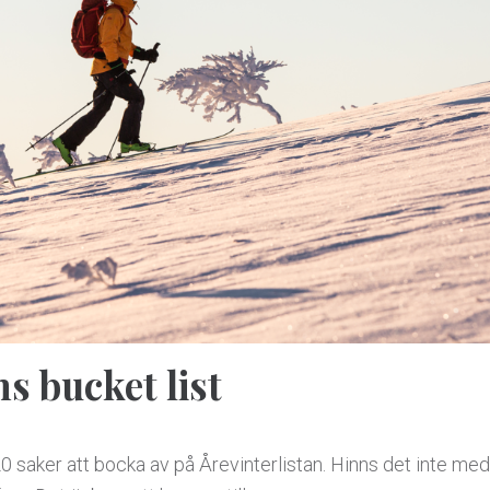
s bucket list
20 saker att bocka av på Årevinterlistan. Hinns det inte med