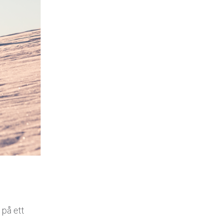
 på ett