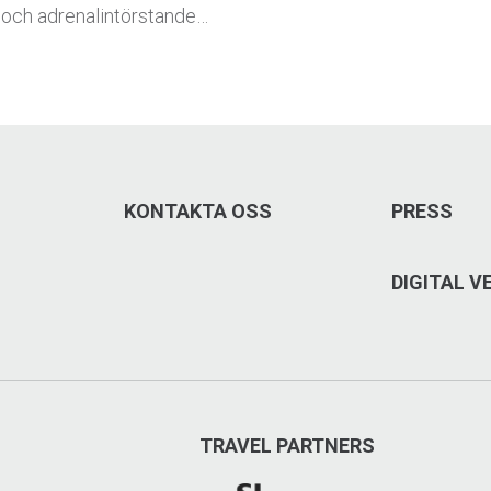
 och adrenalintörstande…
KONTAKTA OSS
PRESS
DIGITAL 
TRAVEL PARTNERS