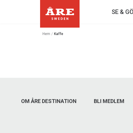
SE & G
Hem
/
Kaffe
OM ÅRE DESTINATION
BLI MEDLEM