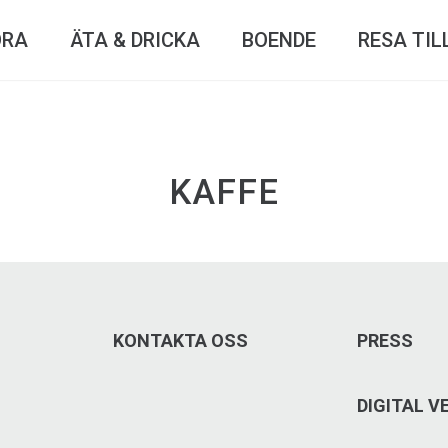
ÖRA
ÄTA & DRICKA
BOENDE
RESA TIL
KAFFE
KONTAKTA OSS
PRESS
DIGITAL 