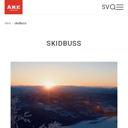
SV
Hem
/
skidbuss
SKIDBUSS