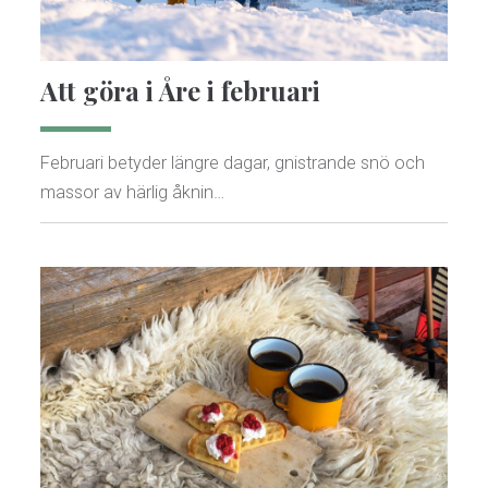
Att göra i Åre i februari
Februari betyder längre dagar, gnistrande snö och
massor av härlig åknin…