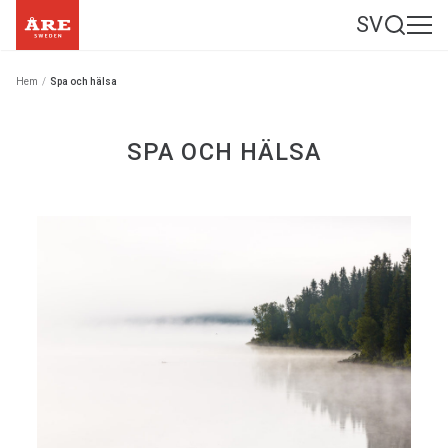
SV
Hem
/
Spa och hälsa
SPA OCH HÄLSA