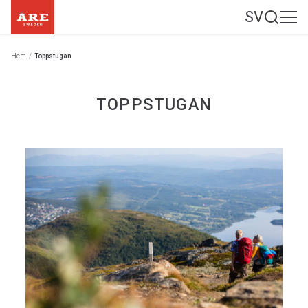
SV
Hem
/
Toppstugan
TOPPSTUGAN