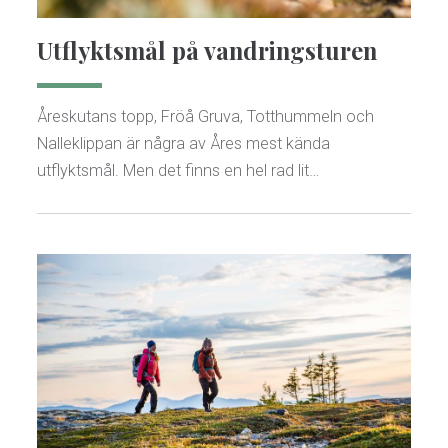
Utflyktsmål på vandringsturen
Åreskutans topp, Fröå Gruva, Totthummeln och
Nalleklippan är några av Åres mest kända
utflyktsmål. Men det finns en hel rad lit…