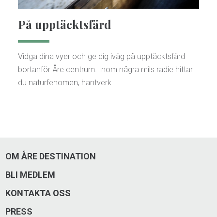
På upptäcktsfärd
Vidga dina vyer och ge dig iväg på upptäcktsfärd
bortanför Åre centrum. Inom några mils radie hittar
du naturfenomen, hantverk…
OM ÅRE DESTINATION
BLI MEDLEM
KONTAKTA OSS
PRESS