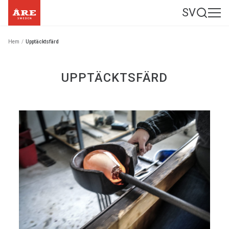
SV
Hem
/
Upptäcktsfärd
UPPTÄCKTSFÄRD