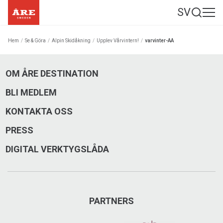
SV
Hem
/
Se & Göra
/
Alpin Skidåkning
/
Upplev Vårvintern!
/
varvinter-AA
OM ÅRE DESTINATION
BLI MEDLEM
KONTAKTA OSS
PRESS
DIGITAL VERKTYGSLÅDA
PARTNERS