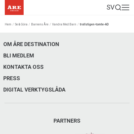
SV
Hem
/
Se & Göra
/
Barnens Åre
/
Vandra Med Barn
/
trollstigen-tomte-AD
OM ÅRE DESTINATION
BLI MEDLEM
KONTAKTA OSS
PRESS
DIGITAL VERKTYGSLÅDA
PARTNERS