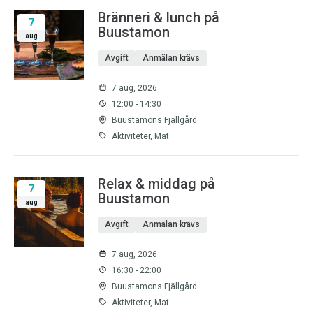
Bränneri & lunch på
7
Buustamon
aug
Avgift
Anmälan krävs
7 aug, 2026
12:00 - 14:30
Buustamons Fjällgård
Aktiviteter, Mat
Relax & middag på
7
Buustamon
aug
Avgift
Anmälan krävs
7 aug, 2026
16:30 - 22:00
Buustamons Fjällgård
Aktiviteter, Mat