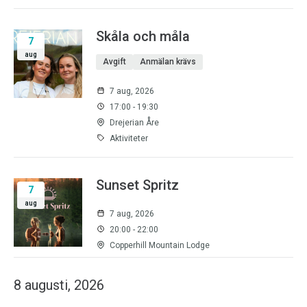
Skåla och måla
7
aug
Avgift
Anmälan krävs
7 aug, 2026
17:00 - 19:30
Drejerian Åre
Aktiviteter
Sunset Spritz
7
aug
7 aug, 2026
20:00 - 22:00
Copperhill Mountain Lodge
8 augusti, 2026