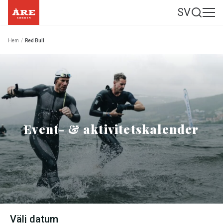
SV
Hem
/
Red Bull
Event- & aktivitetskalender
Välj datum