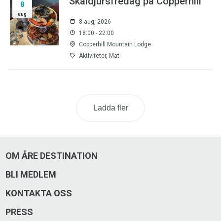
Skaldjursfredag på Copperhill
8
aug
8 aug, 2026
18:00 - 22:00
Copperhill Mountain Lodge
Aktiviteter, Mat
Ladda fler
OM ÅRE DESTINATION
BLI MEDLEM
KONTAKTA OSS
PRESS