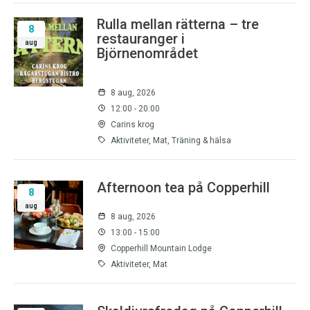
Rulla mellan rätterna – tre
8
restauranger i
aug
Björnenområdet
8 aug, 2026
12:00 - 20:00
Carins krog
Aktiviteter, Mat, Träning & hälsa
Afternoon tea på Copperhill
8
aug
8 aug, 2026
13:00 - 15:00
Copperhill Mountain Lodge
Aktiviteter, Mat