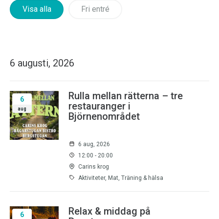
Visa alla
Fri entré
6 augusti, 2026
Rulla mellan rätterna – tre
6
restauranger i
aug
Björnenområdet
6 aug, 2026
12:00 - 20:00
Carins krog
Aktiviteter, Mat, Träning & hälsa
Relax & middag på
6