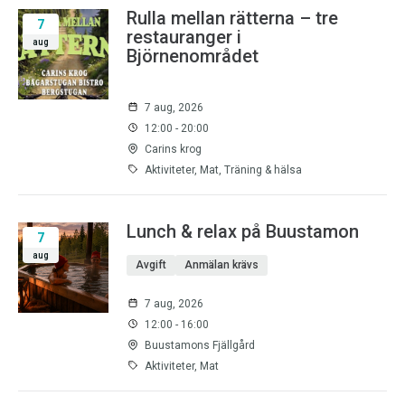
Rulla mellan rätterna – tre
7
restauranger i
aug
Björnenområdet
7 aug, 2026
12:00 - 20:00
Carins krog
Aktiviteter, Mat, Träning & hälsa
Lunch & relax på Buustamon
7
aug
Avgift
Anmälan krävs
7 aug, 2026
12:00 - 16:00
Buustamons Fjällgård
Aktiviteter, Mat