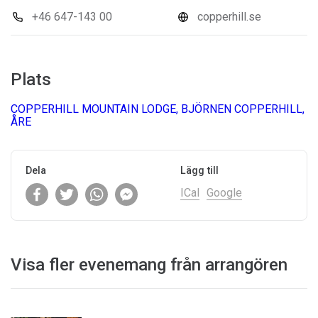
+46 647-143 00
copperhill.se
Plats
COPPERHILL MOUNTAIN LODGE, BJÖRNEN COPPERHILL,
ÅRE
Dela
Lägg till
ICal
Google
Visa fler evenemang från arrangören