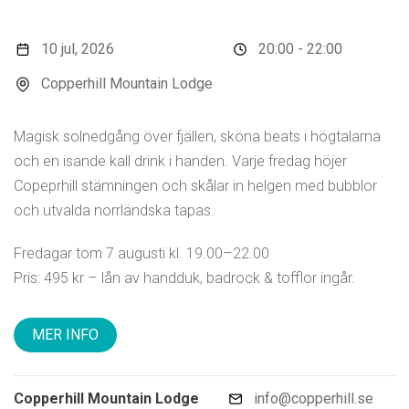
10 jul, 2026
20:00 - 22:00
Copperhill Mountain Lodge
Magisk solnedgång över fjällen, sköna beats i högtalarna
och en isande kall drink i handen. Varje fredag höjer
Copeprhill stämningen och skålar in helgen med bubblor
och utvalda norrländska tapas.
Fredagar tom 7 augusti kl. 19.00–22.00
Pris: 495 kr – lån av handduk, badrock & tofflor ingår.
MER INFO
Copperhill Mountain Lodge
info@copperhill.se