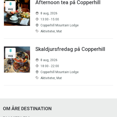
Afternoon tea på Copperhill
8
aug
8 aug, 2026
13:00 - 15:00
Copperhill Mountain Lodge
Aktiviteter, Mat
Skaldjursfredag på Copperhill
8
aug
8 aug, 2026
18:00 - 22:00
Copperhill Mountain Lodge
Aktiviteter, Mat
OM ÅRE DESTINATION