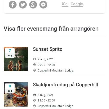
ICal
Google
Visa fler evenemang från arrangören
Sunset Spritz
7
aug
7 aug, 2026
20:00 - 22:00
Copperhill Mountain Lodge
Skaldjursfredag på Copperhill
8
aug
8 aug, 2026
18:00 - 22:00
Copperhill Mountain Lodge