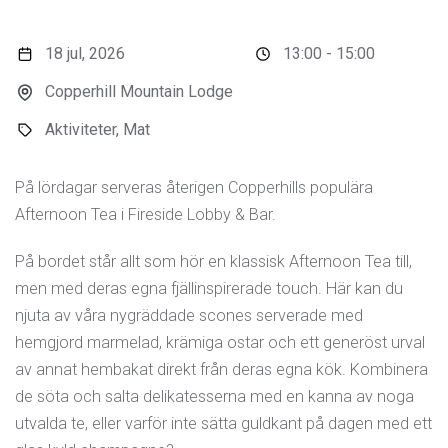
18 jul, 2026
13:00 - 15:00
Copperhill Mountain Lodge
Aktiviteter, Mat
På lördagar serveras återigen Copperhills populära
Afternoon Tea i Fireside Lobby & Bar.
På bordet står allt som hör en klassisk Afternoon Tea till,
men med deras egna fjällinspirerade touch. Här kan du
njuta av våra nygräddade scones serverade med
hemgjord marmelad, krämiga ostar och ett generöst urval
av annat hembakat direkt från deras egna kök. Kombinera
de söta och salta delikatesserna med en kanna av noga
utvalda te, eller varför inte sätta guldkant på dagen med ett