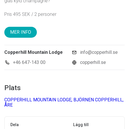
glas kyld champagne?
Pris 495 SEK / 2 personer
MER INFO
Copperhill Mountain Lodge
info@copperhill.se
+46 647-143 00
copperhill.se
Plats
COPPERHILL MOUNTAIN LODGE, BJÖRNEN COPPERHILL,
ÅRE
Dela
Lägg till