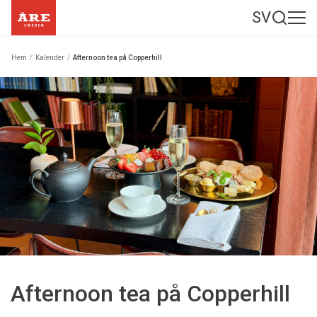
SV
Hem
/
Kalender
/
Afternoon tea på Copperhill
Afternoon tea på Copperhill