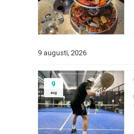
9 augusti, 2026
9
aug