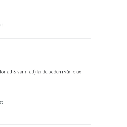
at
förrätt & varmrätt) landa sedan i vår relax
at