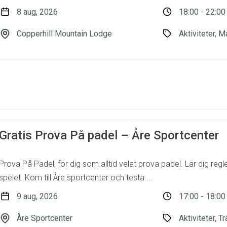
8 aug, 2026
18:00 - 22:00
Copperhill Mountain Lodge
Aktiviteter, M
Gratis Prova På padel – Åre Sportcenter
Prova På Padel, för dig som alltid velat prova padel. Lär dig reg
spelet. Kom till Åre sportcenter och testa ...
9 aug, 2026
17:00 - 18:00
Åre Sportcenter
Aktiviteter, T