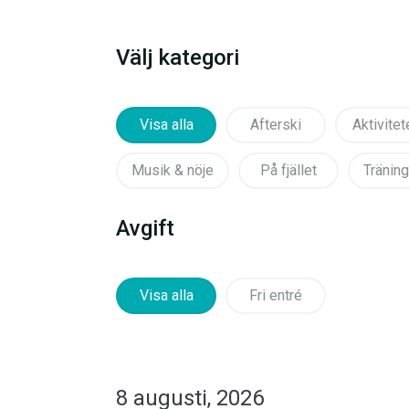
Välj kategori
Visa alla
Afterski
Aktivitet
Musik & nöje
På fjället
Träning
Avgift
Visa alla
Fri entré
8 augusti, 2026