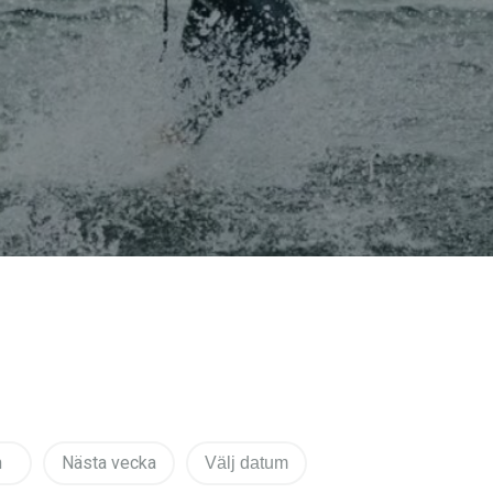
n
Nästa vecka
Välj datum