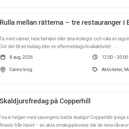
Rulla mellan rätterna – tre restauranger 
Ta med vänner, hela familjen eller dina kollegor och rulla en lag
Gör det till en heldag eller en eftermiddags/kvällaktivitet. ...
8 aug, 2026
12:00 - 20:00
Carins krog
Aktiviteter, M
Skaldjursfredag på Copperhill
Fira in helgen med säsongens bästa skaldjur! Copperhills lyxiga s
finaste från havet – en äkta smakupplevelse där de rena råvarorn