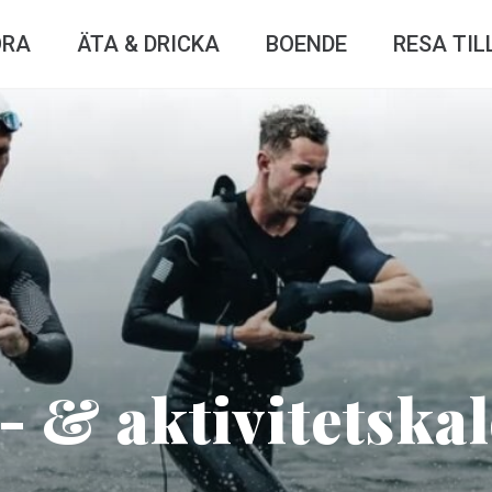
ÖRA
ÄTA & DRICKA
BOENDE
RESA TIL
- & aktivitetska