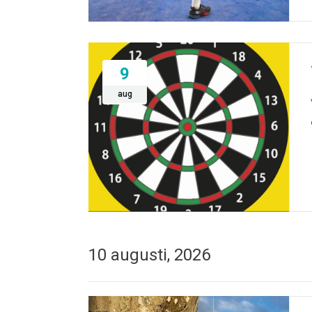
9
aug
10 augusti, 2026