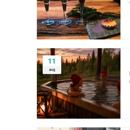
11
aug