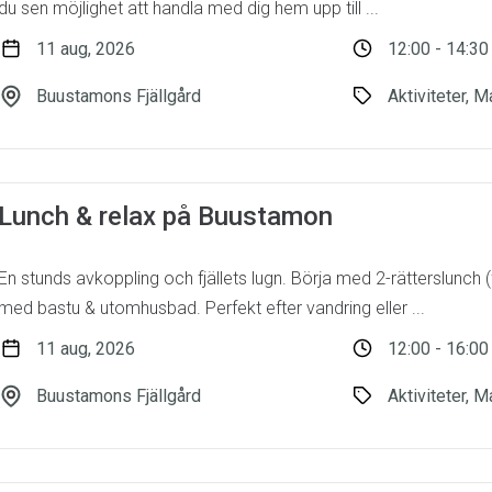
du sen möjlighet att handla med dig hem upp till ...
11 aug, 2026
12:00 - 14:30
Buustamons Fjällgård
Aktiviteter, M
Lunch & relax på Buustamon
En stunds avkoppling och fjällets lugn. Börja med 2-rätterslunch (
med bastu & utomhusbad. Perfekt efter vandring eller ...
11 aug, 2026
12:00 - 16:00
Buustamons Fjällgård
Aktiviteter, M