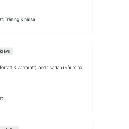
at, Träning & hälsa
krävs
förrätt & varmrätt) landa sedan i vår relax
at