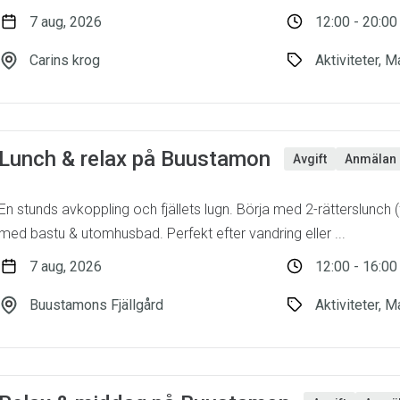
7 aug, 2026
12:00 - 20:00
Carins krog
Aktiviteter, M
Lunch & relax på Buustamon
Avgift
Anmälan 
En stunds avkoppling och fjällets lugn. Börja med 2-rätterslunch (
med bastu & utomhusbad. Perfekt efter vandring eller ...
7 aug, 2026
12:00 - 16:00
Buustamons Fjällgård
Aktiviteter, M