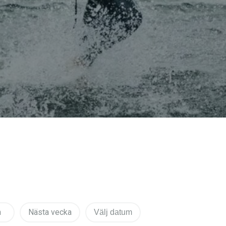
n
Nästa vecka
Välj datum