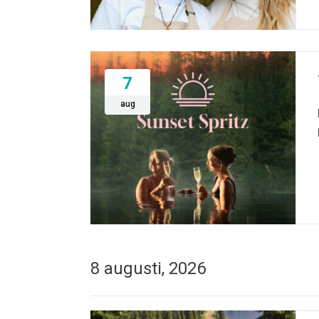
7
aug
8 augusti, 2026