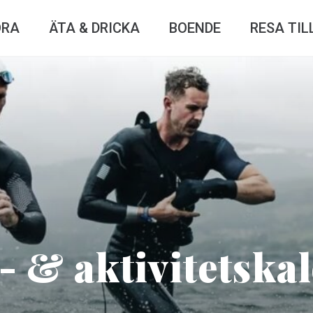
ÖRA
ÄTA & DRICKA
BOENDE
RESA TIL
- & aktivitetska