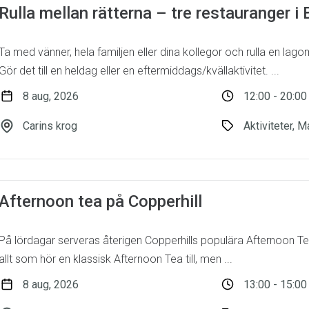
Rulla mellan rätterna – tre restauranger 
Ta med vänner, hela familjen eller dina kollegor och rulla en lag
Gör det till en heldag eller en eftermiddags/kvällaktivitet. ...
8 aug, 2026
12:00 - 20:00
Carins krog
Aktiviteter, M
Afternoon tea på Copperhill
På lördagar serveras återigen Copperhills populära Afternoon Tea
allt som hör en klassisk Afternoon Tea till, men ...
8 aug, 2026
13:00 - 15:00