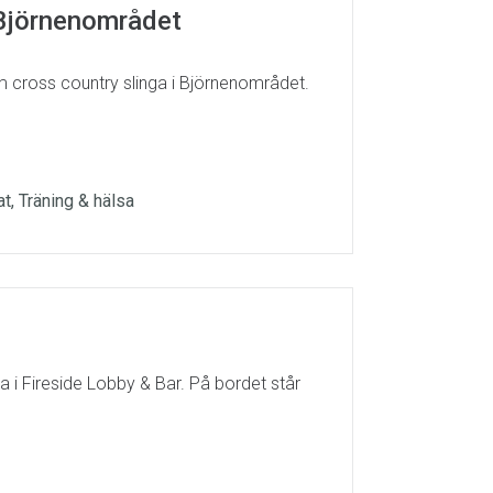
i Björnenområdet
om cross country slinga i Björnenområdet.
at, Träning & hälsa
 i Fireside Lobby & Bar. På bordet står