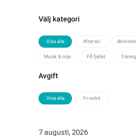
Välj kategori
Visa alla
Afterski
Aktivitet
Musik & nöje
På fjället
Träning
Avgift
Visa alla
Fri entré
7 augusti, 2026