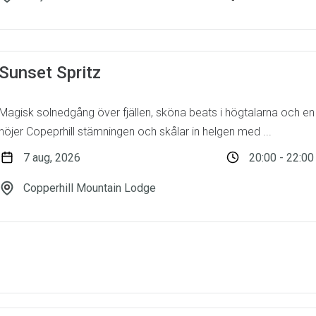
Sunset Spritz
Magisk solnedgång över fjällen, sköna beats i högtalarna och en i
höjer Copeprhill stämningen och skålar in helgen med ...
7 aug, 2026
20:00 - 22:00
Copperhill Mountain Lodge